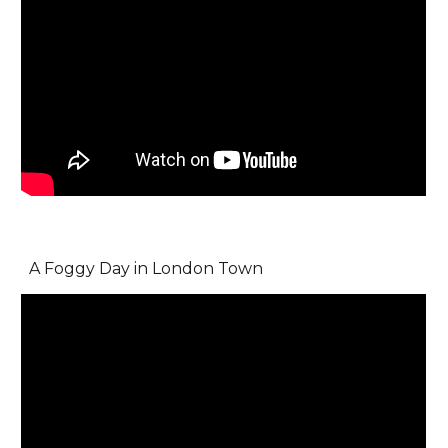
A Foggy Day in London Town