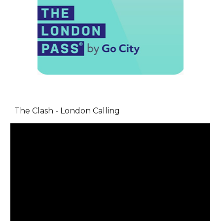
The Clash - London Calling