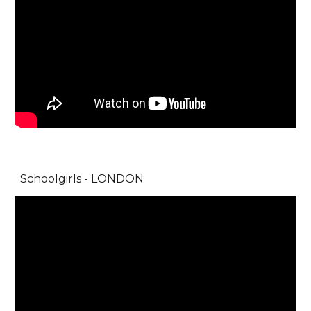
Schoolgirls - LONDON