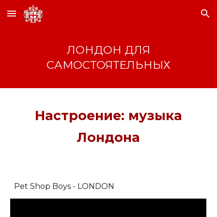
Skip to main content
Skip to navigation
ЛОНДОН ДЛЯ
САМОСТОЯТЕЛЬНЫХ
Настроение: музыка
Лондона
Pet Shop Boys - LONDON