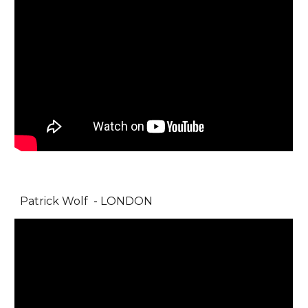
Patrick Wolf - LONDON