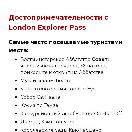
Достопримечательности с
London Explorer Pass
Самые часто посещаемые туристами
места:
Вестминстерское Аббатство
Совет:
чтобы избежать очередей на вход,
приходите к открытию Аббатства.
Музей мадам Тюссо
Колесо обозрения London Eye
Собор Св. Павла
Круиз по Темзе
Экскурсионный автобус Hop-On Hop-Off
Дворец Хэмптон Корт
Королевские сады Кью Гарденс