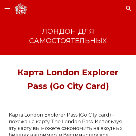
Skip to main content
Skip to navigation
ЛОНДОН ДЛЯ
САМОСТОЯТЕЛЬНЫХ
Карта London Explorer
Pass (Go City Card)
Карта London Explorer Pass (Go City card) -
похожа на карту The London Pass. Используя
эту карту вы можете сэкономить на входных
билетах например, в Вестминстерское