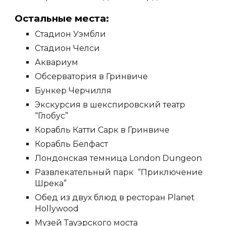
Остальные места:
Стадион Уэмбли
Стадион Челси
Аквариум
Обсерватория в Гринвиче
Бункер Черчилля
Экскурсия в шекспировский театр
“Глобус”
Корабль Катти Сарк в Гринвиче
Корабль Белфаст
Лондонская темница London Dungeon
Развлекательный парк “Приключение
Шрека”
Обед из двух блюд в ресторан Planet
Hollywood
Музей Тауэрского моста