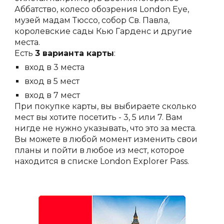
Аббатство, колесо обозрения London Eye,
музей мадам Тюссо, собор Св. Павла,
королевские сады Кью Гарденс и другие
места.
Есть
3 варианта карты
:
вход в 3 места
вход в 5 мест
вход в 7 мест
При покупке карты, вы выбираете сколько
мест вы хотите посетить - 3, 5 или 7. Вам
нигде не нужно указывать, что это за места.
Вы можете в любой момент изменить свои
планы и пойти в любое из мест, которое
находится в списке London Explorer Pass.