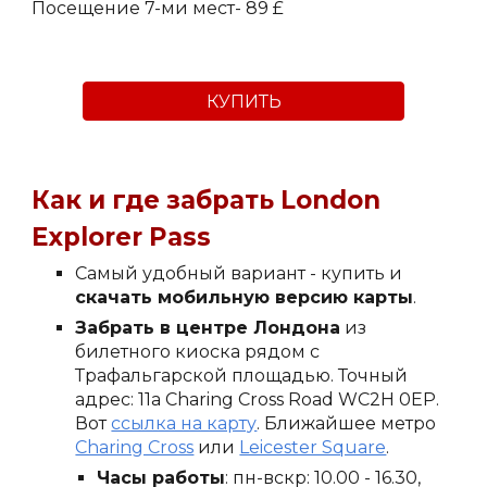
Посещение 7-ми мест- 89 £
КУПИТЬ
Как и где забрать London
Explorer Pass
Самый удобный вариант - купить и
скачать мобильную версию карты
.
Забрать в центре Лондона
из
билетного киоска рядом с
Трафальгарской площадью. Точный
адрес: 11a Charing Cross Road WC2H 0EP.
Вот
ссылка на карту
. Ближайшее метро
Charing Cross
или
Leicester Square
.
Часы работы
: пн-вскр: 10.00 - 16.30,