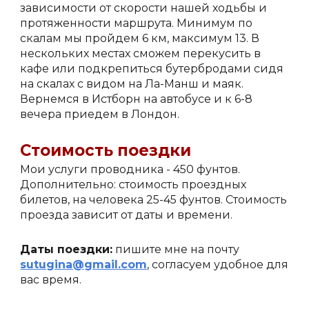
зависимости от скорости нашей ходьбы и 
протяженности маршрута. Минимум по 
скалам мы пройдем 6 км, максимум 13. В 
нескольких местах сможем перекусить в 
кафе или подкрепиться бутербродами сидя 
на скалах с видом на Ла-Манш и маяк. 
Вернемся в Истборн на автобусе и к 6-8 
вечера приедем в Лондон.
Стоимость поездки
М
ои услуги проводника - 
45
0 фунтов. 
Дополнительно: стоимость проездных 
билетов, на человека 25-45 фунтов. Стоимость 
проезда зависит от даты и времени.
Даты поездки:
 пишите мне на почту 
sutugina@gmail.com
, согласуем удобное для 
вас время.