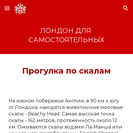
Skip to main content
Skip to navigation
ЛОНДОН ДЛЯ 
САМОСТОЯТЕЛЬНЫХ
Прогулка по скалам
На южном побережье Англии, в 90 км к югу 
от Лондона, находятся живописные меловые 
скалы - Beachy Head. Самая высокая точка 
скалы - 162 метров, протяженность около 12 
км. Омываются скалы водами Ла-Манша или 