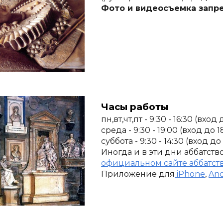
Фото и видеосъемка запр
Часы работы
пн,вт,чт,пт - 9:30 - 16:30 (вход 
среда - 9:30 - 19:00 (вход до 1
суббота - 9:30 - 14:30 (вход до
Иногда и в эти дни аббатств
официальном сайте аббатст
Приложение для
 iPhone
,
And