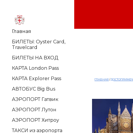
Sk
Главная
БИЛЕТЫ: Oyster Card,
Travelcard
БИЛЕТЫ НА ВХОД
КАРТА London Pass
КАРТА Explorer Pass
ГЛАВНАЯ
 /
ДОСТОПРИМЕЧ
АВТОБУС Big Bus
АЭРОПОРТ Гатвик
АЭРОПОРТ Лутон
АЭРОПОРТ Хитроу
ТАКСИ из аэропорта