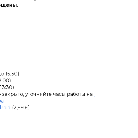
ещены.
до 15:30)
8:00)
 13:30)
о закрыто, уточняйте часы работы на
ва
.
roid
 (2,99 £)